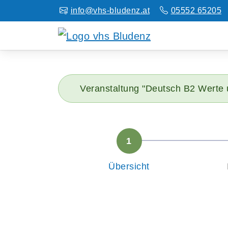
info@vhs-bludenz.at
05552 65205
Veranstaltung "Deutsch B2 Werte 
Übersicht