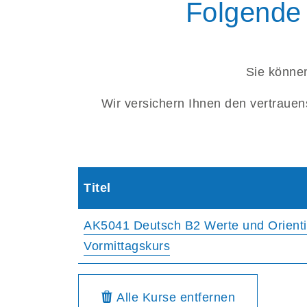
Folgende 
Sie können
Wir versichern Ihnen den vertrauen
Titel
AK5041 Deutsch B2 Werte und Orienti
Vormittagskurs
Warenkorbübersicht
aus dem Warenkorb
Alle Kurse
entfernen