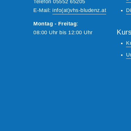
Telefon 05552 65205
E-Mail:
info(at)vhs-bludenz.at
Di
Montag - Freitag
:
Kurs
08:00 Uhr bis 12:00 Uhr
K
U