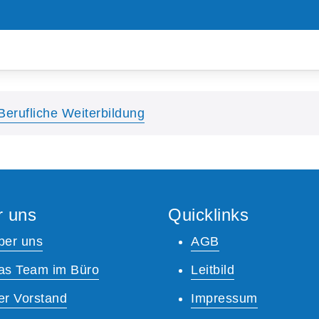
Berufliche Weiterbildung
r uns
Quicklinks
ber uns
AGB
as Team im Büro
Leitbild
er Vorstand
Impressum