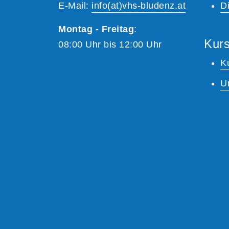
E-Mail:
info(at)vhs-bludenz.at
Di
Montag - Freitag
:
Kurs
08:00 Uhr bis 12:00 Uhr
K
U