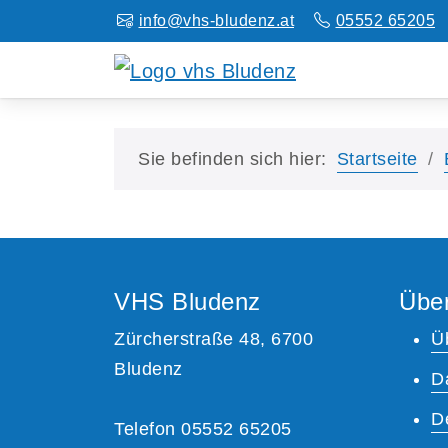
info@vhs-bludenz.at
05552 65205
Sie befinden sich hier:
Startseite
VHS Bludenz
Übe
Zürcherstraße 48, 6700
Ü
Bludenz
D
D
Telefon 05552 65205