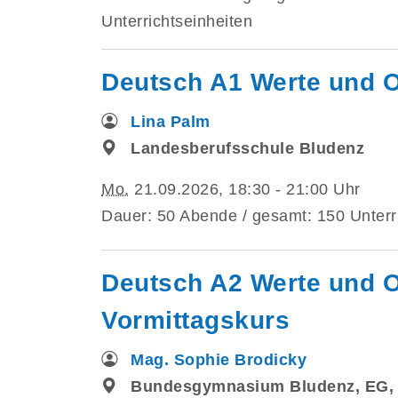
Unterrichtseinheiten
Deutsch A1 Werte und O
Lina Palm
Landesberufsschule Bludenz
Mo.
21.09.2026, 18:30 - 21:00 Uhr
Dauer: 50 Abende / gesamt: 150 Unterr
Deutsch A2 Werte und O
Vormittagskurs
Mag. Sophie Brodicky
Bundesgymnasium Bludenz, EG,