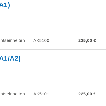
A1)
htseinheiten
AK5100
225,00 €
(A1/A2)
htseinheiten
AK5101
225,00 €