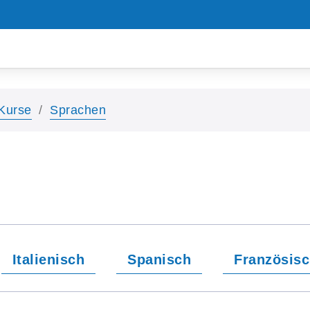
Kurse
Sprachen
Italienisch
Spanisch
Französis