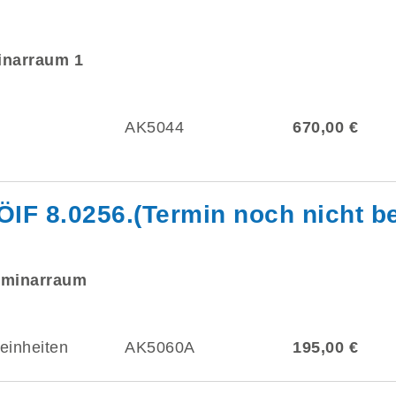
minarraum 1
AK5044
670,00 €
ÖIF 8.0256.(Termin noch nicht be
eminarraum
einheiten
AK5060A
195,00 €