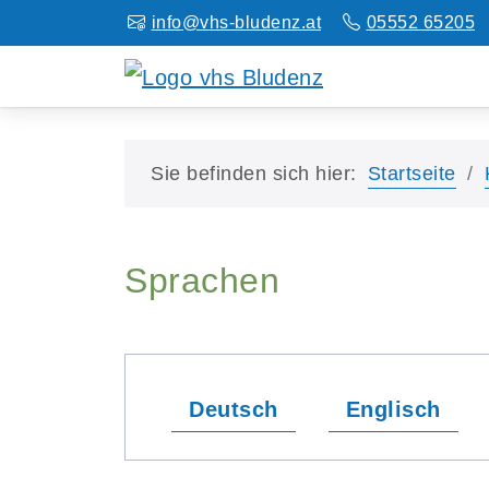
info@vhs-bludenz.at
05552 65205
Sie befinden sich hier:
Startseite
Sprachen
Deutsch
Englisch