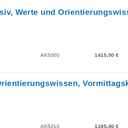
siv, Werte und Orientierungswi
AK5000
1415,00 €
rientierungswissen, Vormittags
AK5010
1195,00 €