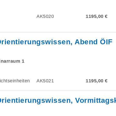
AK5020
1195,00 €
rientierungswissen, Abend ÖIF
minarraum 1
ichtseinheiten
AK5021
1195,00 €
rientierungswissen, Vormittags