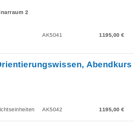
minarraum 2
AK5041
1195,00 €
Orientierungswissen, Abendkurs
ichtseinheiten
AK5042
1195,00 €