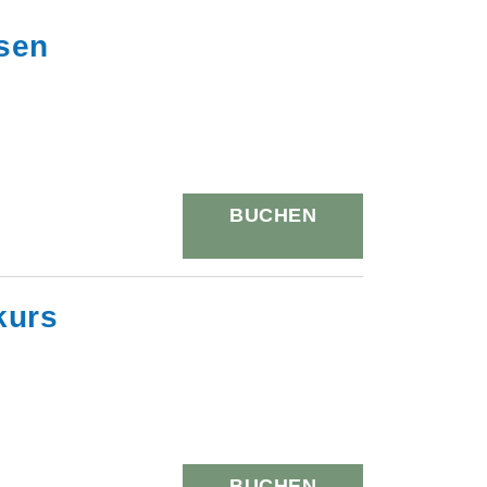
ssen
BUCHEN
kurs
BUCHEN