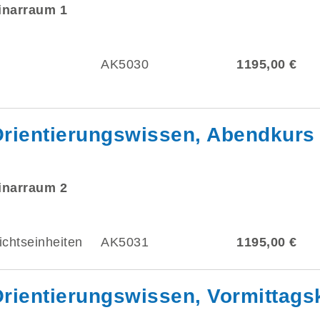
minarraum 1
AK5030
1195,00 €
Orientierungswissen, Abendkurs
minarraum 2
ichtseinheiten
AK5031
1195,00 €
rientierungswissen, Vormittags