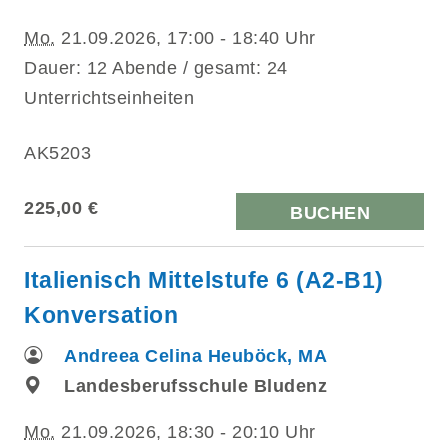
Mo.
21.09.2026, 17:00 - 18:40 Uhr
Dauer: 12 Abende / gesamt: 24
Unterrichtseinheiten
AK5203
225,00 €
BUCHEN
Italienisch Mittelstufe 6 (A2-B1)
Konversation
Andreea Celina Heuböck, MA
Landesberufsschule Bludenz
Mo.
21.09.2026, 18:30 - 20:10 Uhr