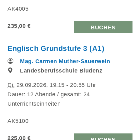
AK4005
235,00 €
BUCHEN
Englisch Grundstufe 3 (A1)
Mag. Carmen Muther-Sauerwein
Landesberufsschule Bludenz
Di.
29.09.2026, 19:15 - 20:55 Uhr
Dauer: 12 Abende / gesamt: 24
Unterrichtseinheiten
AK5100
225,00 €
BUCHEN