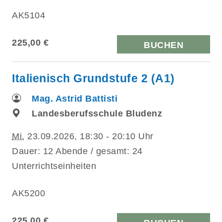
AK5104
225,00 €
BUCHEN
Italienisch Grundstufe 2 (A1)
Mag. Astrid Battisti
Landesberufsschule Bludenz
Mi.
23.09.2026, 18:30 - 20:10 Uhr
Dauer: 12 Abende / gesamt: 24
Unterrichtseinheiten
AK5200
225,00 €