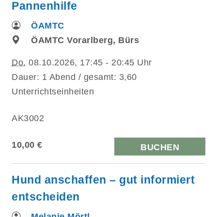
Pannenhilfe
ÖAMTC
ÖAMTC Vorarlberg, Bürs
Do.
08.10.2026, 17:45 - 20:45 Uhr
Dauer: 1 Abend / gesamt: 3,60
Unterrichtseinheiten
AK3002
10,00 €
BUCHEN
Hund anschaffen – gut informiert
entscheiden
Melanie Mörtl