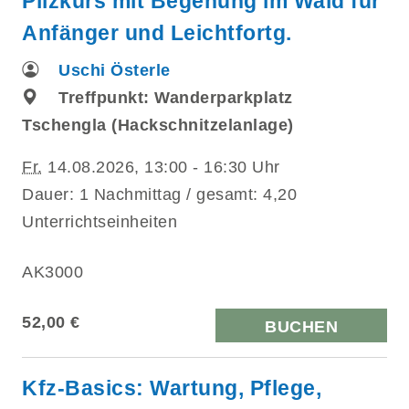
Pilzkurs mit Begehung im Wald für
Anfänger und Leichtfortg.
Uschi Österle
Treffpunkt: Wanderparkplatz
Tschengla (Hackschnitzelanlage)
Fr.
14.08.2026, 13:00 - 16:30 Uhr
Dauer: 1 Nachmittag / gesamt: 4,20
Unterrichtseinheiten
AK3000
52,00 €
BUCHEN
Kfz-Basics: Wartung, Pflege,