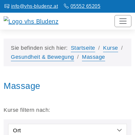
info@vhs-bludenz.at
05552 65205
Sie befinden sich hier:
Startseite
Kurse
Gesundheit & Bewegung
Massage
Massage
Kurse filtern nach:
Ort