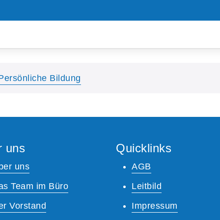
Persönliche Bildung
r uns
Quicklinks
ber uns
AGB
as Team im Büro
Leitbild
er Vorstand
Impressum