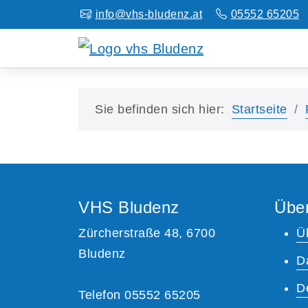
info@vhs-bludenz.at
05552 65205
Sie befinden sich hier:
Startseite
VHS Bludenz
Übe
Zürcherstraße 48, 6700
Ü
Bludenz
D
D
Telefon 05552 65205