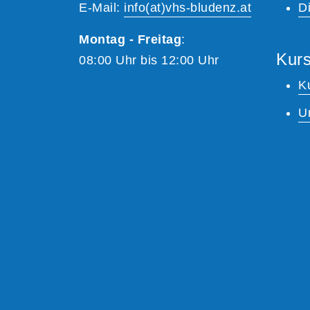
E-Mail:
info(at)vhs-bludenz.at
Di
Montag - Freitag
:
Kurs
08:00 Uhr bis 12:00 Uhr
K
U