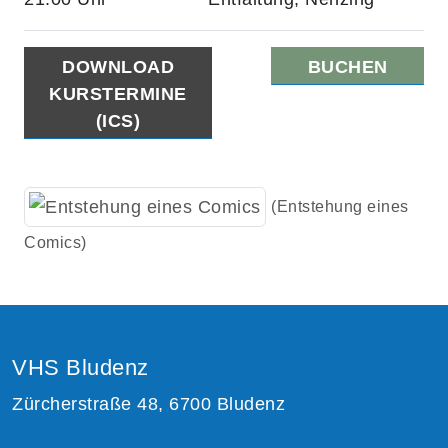
DOWNLOAD
BUCHEN
KURSTERMINE
(ICS)
(Entstehung eines
Comics)
VHS Bludenz
Zürcherstraße 48, 6700 Bludenz