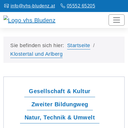
info@vhs-bludenz.at
05552 65205
Sie befinden sich hier:
Startseite
Klostertal und Arlberg
Gesellschaft & Kultur
Zweiter Bildungweg
Natur, Technik & Umwelt