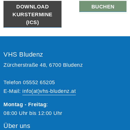
DOWNLOAD
BUCHEN
KURSTERMINE
(ICS)
VHS Bludenz
Zürcherstraße 48, 6700 Bludenz
Telefon 05552 65205
E-Mail:
info(at)vhs-bludenz.at
Montag - Freitag
:
08:00 Uhr bis 12:00 Uhr
Über uns