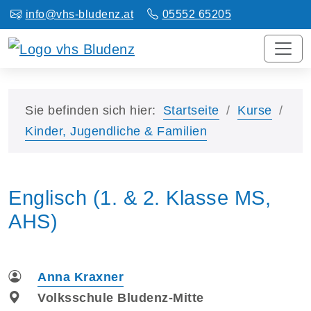
info@vhs-bludenz.at
05552 65205
Sie befinden sich hier:
Startseite
Kurse
Kinder, Jugendliche & Familien
Englisch (1. & 2. Klasse MS,
AHS)
Anna Kraxner
Volksschule Bludenz-Mitte