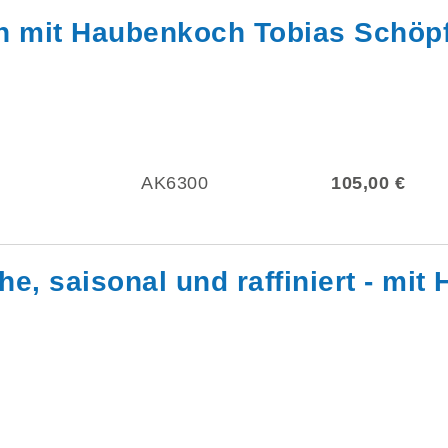
n mit Haubenkoch Tobias Schöp
AK6300
105,00 €
e, saisonal und raffiniert - mi