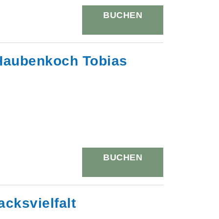
BUCHEN
t Haubenkoch Tobias
BUCHEN
cksvielfalt