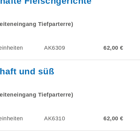
hafte Fleischgerichte
eiteneingang Tiefparterre)
einheiten
AK6309
62,00 €
haft und süß
eiteneingang Tiefparterre)
einheiten
AK6310
62,00 €