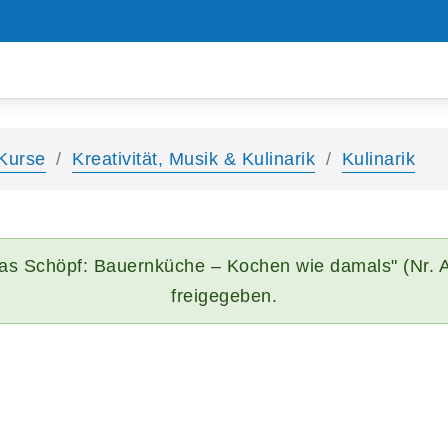
Kurse
Kreativität, Musik & Kulinarik
Kulinarik
as Schöpf: Bauernküche – Kochen wie damals" (Nr. AI
freigegeben.