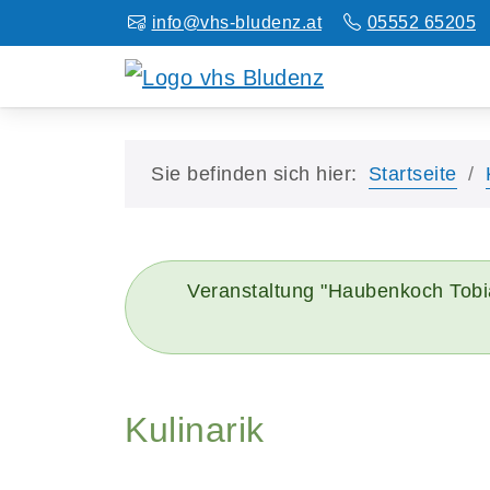
info@vhs-bludenz.at
05552 65205
Sie befinden sich hier:
Startseite
Veranstaltung "Haubenkoch Tobi
Kulinarik