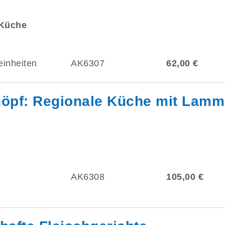
 Küche
einheiten
AK6307
62,00 €
öpf: Regionale Küche mit Lamm
AK6308
105,00 €