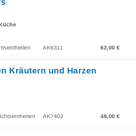
rs
 Küche
htseinheiten
AK6311
62,00 €
n Kräutern und Harzen
ichtseinheiten
AK7402
48,00 €