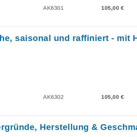
AK6301
105,00 €
e, saisonal und raffiniert - mi
AK6302
105,00 €
ergründe, Herstellung & Geschma