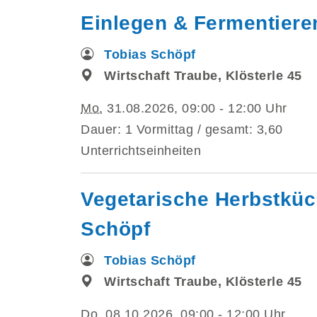
Einlegen & Fermentiere
Tobias Schöpf
Wirtschaft Traube, Klösterle 45
Mo.
31.08.2026, 09:00 - 12:00 Uhr
Dauer: 1 Vormittag / gesamt: 3,60
Unterrichtseinheiten
Vegetarische Herbstküch
Schöpf
Tobias Schöpf
Wirtschaft Traube, Klösterle 45
Do.
08.10.2026, 09:00 - 12:00 Uhr