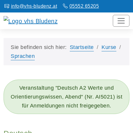
info@vhs-bludenz.at
05552 65205
Sie befinden sich hier:
Startseite
Kurse
Sprachen
Veranstaltung "Deutsch A2 Werte und
Orientierungswissen, Abend" (Nr. AI5021) ist
für Anmeldungen nicht freigegeben.