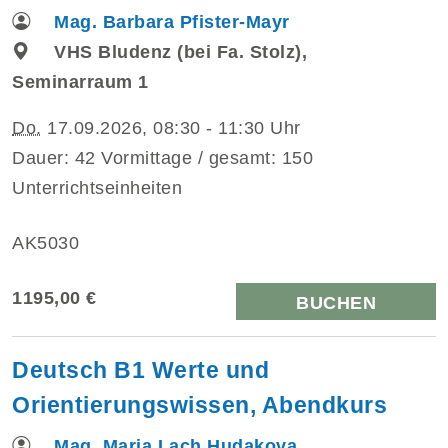
Mag. Barbara Pfister-Mayr
VHS Bludenz (bei Fa. Stolz),
Seminarraum 1
Do.
17.09.2026, 08:30 - 11:30 Uhr
Dauer: 42 Vormittage / gesamt: 150
Unterrichtseinheiten
AK5030
1195,00 €
BUCHEN
Deutsch B1 Werte und
Orientierungswissen, Abendkurs
Mag. Maria Lach Hudakova