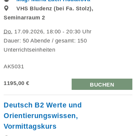
VHS Bludenz (bei Fa. Stolz),
Seminarraum 2
Do.
17.09.2026, 18:00 - 20:30 Uhr
Dauer: 50 Abende / gesamt: 150
Unterrichtseinheiten
AK5031
1195,00 €
BUCHEN
Deutsch B2 Werte und
Orientierungswissen,
Vormittagskurs