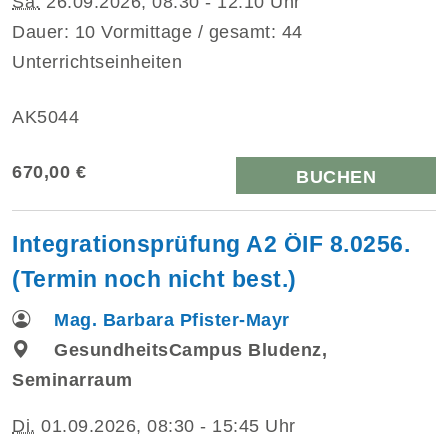
Sa.
26.09.2026, 08:30 - 12:10 Uhr
Dauer: 10 Vormittage / gesamt: 44
Unterrichtseinheiten
AK5044
670,00 €
BUCHEN
Integrationsprüfung A2 ÖIF 8.0256.
(Termin noch nicht best.)
Mag. Barbara Pfister-Mayr
GesundheitsCampus Bludenz,
Seminarraum
Di.
01.09.2026, 08:30 - 15:45 Uhr