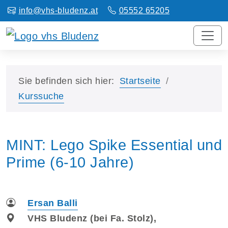
info@vhs-bludenz.at
05552 65205
Sie befinden sich hier:
Startseite
Kurssuche
MINT: Lego Spike Essential und
Prime (6-10 Jahre)
Ersan Balli
VHS Bludenz (bei Fa. Stolz),