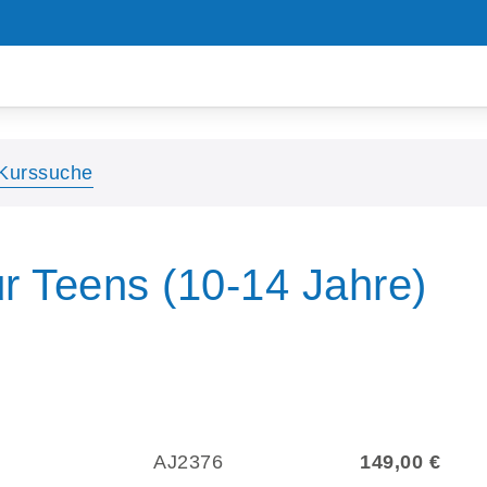
Kurssuche
 Teens (10-14 Jahre)
AJ2376
149,00 €