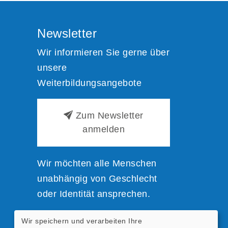
Newsletter
Wir informieren Sie gerne über
unsere
Weiterbildungsangebote
Zum Newsletter
anmelden
Wir möchten alle Menschen
unabhängig von Geschlecht
oder Identität ansprechen.
Wir speichern und verarbeiten Ihre
Zur einfacheren Lesbarkeit