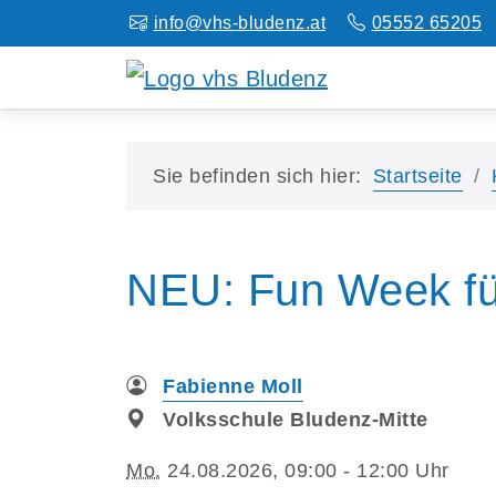
info@vhs-bludenz.at
05552 65205
Sie befinden sich hier:
Startseite
NEU: Fun Week für
Fabienne Moll
Volksschule Bludenz-Mitte
Mo.
24.08.2026, 09:00 - 12:00 Uhr