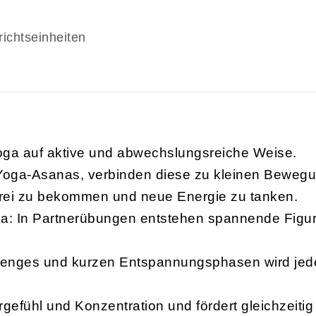
richtseinheiten
ga auf aktive und abwechslungsreiche Weise.
oga-Asanas, verbinden diese zu kleinen Bewegu
frei zu bekommen und neue Energie zu tanken.
ga: In Partnerübungen entstehen spannende Figur
lenges und kurzen Entspannungsphasen wird jed
rgefühl und Konzentration und fördert gleichzeit