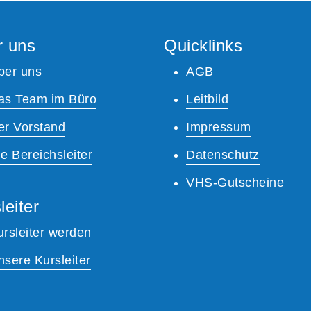
r uns
Quicklinks
ber uns
AGB
as Team im Büro
Leitbild
er Vorstand
Impressum
e Bereichsleiter
Datenschutz
VHS-Gutscheine
leiter
ursleiter werden
nsere Kursleiter