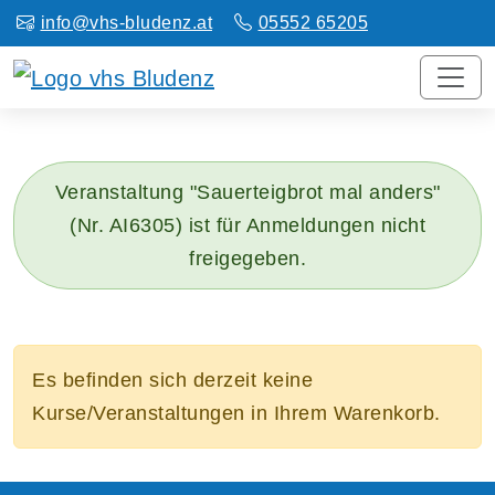
info@vhs-bludenz.at
05552 65205
Veranstaltung "Sauerteigbrot mal anders"
(Nr. AI6305) ist für Anmeldungen nicht
freigegeben.
Es befinden sich derzeit keine
Kurse/Veranstaltungen in Ihrem Warenkorb.