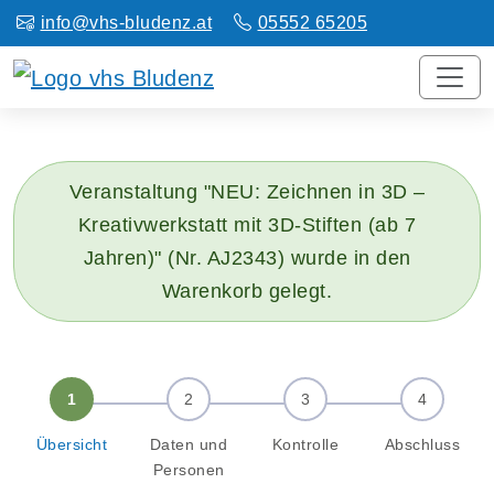
info@vhs-bludenz.at
05552 65205
Veranstaltung "NEU: Zeichnen in 3D –
Kreativwerkstatt mit 3D-Stiften (ab 7
Jahren)" (Nr. AJ2343) wurde in den
Warenkorb gelegt.
Übersicht
Daten und
Kontrolle
Abschluss
Personen