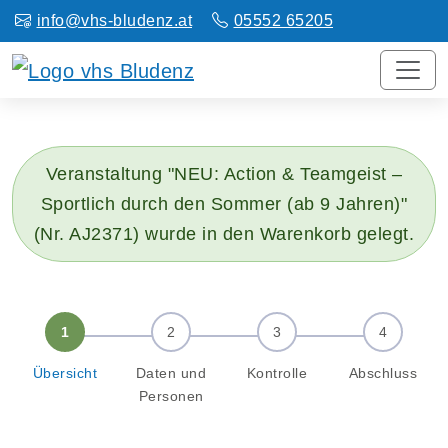
info@vhs-bludenz.at
05552 65205
Veranstaltung "NEU: Action & Teamgeist –
Sportlich durch den Sommer (ab 9 Jahren)"
(Nr. AJ2371) wurde in den Warenkorb gelegt.
Übersicht
Daten und
Kontrolle
Abschluss
Personen