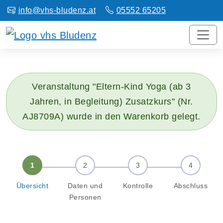
info@vhs-bludenz.at
05552 65205
Veranstaltung "Eltern-Kind Yoga (ab 3
Jahren, in Begleitung) Zusatzkurs" (Nr.
AJ8709A) wurde in den Warenkorb gelegt.
Übersicht
Daten und
Kontrolle
Abschluss
Personen