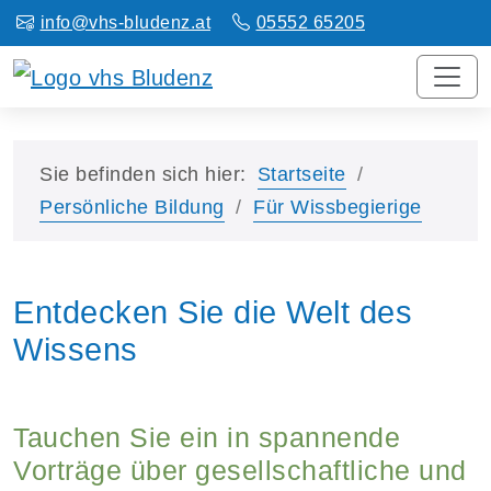
info@vhs-bludenz.at
05552 65205
Sie befinden sich hier:
Startseite
Persönliche Bildung
Für Wissbegierige
Entdecken Sie die Welt des
Wissens
Tauchen Sie ein in spannende
Vorträge über gesellschaftliche und