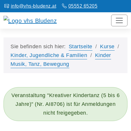
info@vhs-bludenz.at
05552 65205
Sie befinden sich hier:
Startseite
Kurse
Kinder, Jugendliche & Familien
Kinder
Musik, Tanz, Bewegung
Veranstaltung "Kreativer Kindertanz (5 bis 6
Jahre)" (Nr. AI8706) ist für Anmeldungen
nicht freigegeben.