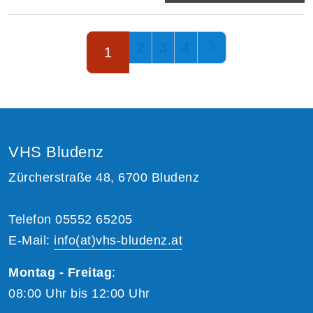
Seite 1 von 4
2
3
4
1
VHS Bludenz
Zürcherstraße 48, 6700 Bludenz
Telefon 05552 65205
E-Mail:
info(at)vhs-bludenz.at
Montag - Freitag
:
08:00 Uhr bis 12:00 Uhr