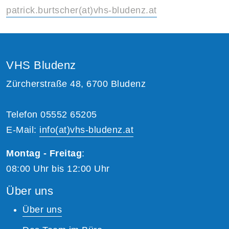
patrick.burtscher(at)vhs-bludenz.at
VHS Bludenz
Zürcherstraße 48, 6700 Bludenz
Telefon 05552 65205
E-Mail:
info(at)vhs-bludenz.at
Montag - Freitag
:
08:00 Uhr bis 12:00 Uhr
Über uns
Über uns