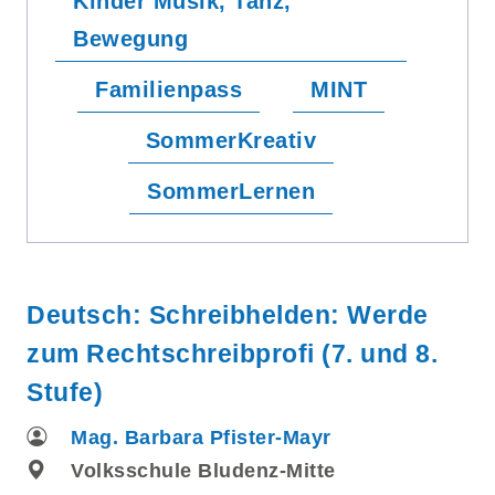
Kinder Musik, Tanz,
Bewegung
Familienpass
MINT
SommerKreativ
SommerLernen
Deutsch: Schreibhelden: Werde
zum Rechtschreibprofi (7. und 8.
Stufe)
Mag. Barbara Pfister-Mayr
Volksschule Bludenz-Mitte