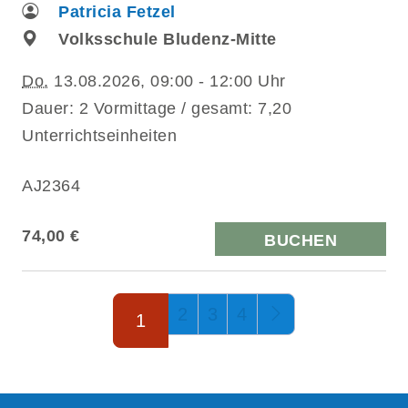
Patricia Fetzel
Volksschule Bludenz-Mitte
Do.
13.08.2026, 09:00 - 12:00 Uhr
Dauer: 2 Vormittage / gesamt: 7,20
Unterrichtseinheiten
AJ2364
74,00 €
BUCHEN
Seite 1 von 4
2
3
4
1