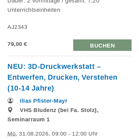
Dauer: 2 Vormittage / gesamt: 7,20
Unterrichtseinheiten
AJ2343
79,00 €
BUCHEN
NEU: 3D-Druckwerkstatt –
Entwerfen, Drucken, Verstehen
(10-14 Jahre)
Ilias Pfister-Mayr
VHS Bludenz (bei Fa. Stolz),
Seminarraum 1
Mo.
31.08.2026, 09:00 - 12:00 Uhr