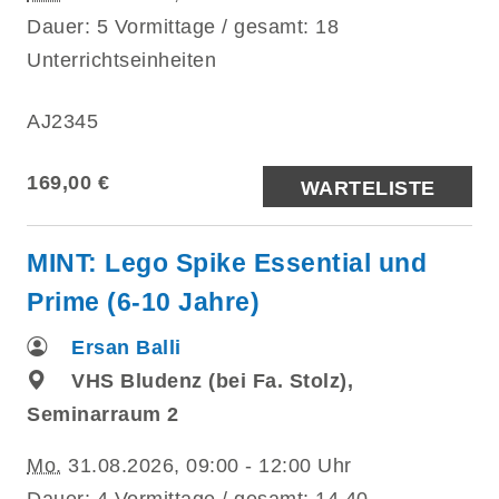
Dauer: 5 Vormittage / gesamt: 18
Unterrichtseinheiten
AJ2345
169,00 €
WARTELISTE
MINT: Lego Spike Essential und
Prime (6-10 Jahre)
Ersan Balli
VHS Bludenz (bei Fa. Stolz),
Seminarraum 2
Mo.
31.08.2026, 09:00 - 12:00 Uhr
Dauer: 4 Vormittage / gesamt: 14,40