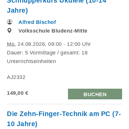
Schnupperkurs Ukulele (10-14
Jahre)
Alfred Bischof
Volksschule Bludenz-Mitte
Mo.
24.08.2026, 09:00 - 12:00 Uhr
Dauer: 5 Vormittage / gesamt: 18
Unterrichtseinheiten
AJ2332
149,00 €
BUCHEN
Die Zehn-Finger-Technik am PC (7-
10 Jahre)